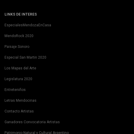
LINKS DE INTERES
EspecialesMendozaEnCasa
MendoRock 2020
Paisaje Sonoro
Especial San Martin 2020
Los Mapas del Arte
Legislatura 2020
Entreteniños
Letras Mendocinas
Contacto Artistas
Ganadores Convocatoria Artistas
Patrimonio Natural y Cultural Argentino