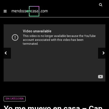
SIN CATEGORÍA
Yo me muevo en casa – Cap