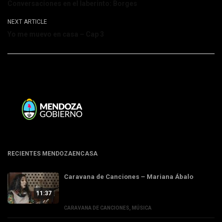
Conversaciones en el laberinto: Borges
NEXT ARTICLE
Yo me muevo en casa – Cap 3
RECIENTES MENDOZAENCASA
Caravana de Canciones – Mariana Ábalo
11:37
CARAVANA DE CANCIONES
,
MÚSICA