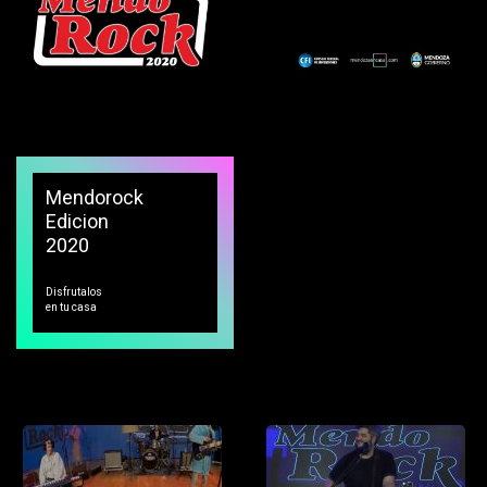
Mendorock
Edicion
2020
Disfrutalos
en tu casa