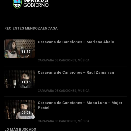
RECIENTES MENDOZAENCASA
Caravana de Canciones – Mariana Ábalo
11:37
CARAVANA DE CANCIONES
,
MÚSICA
Caravana de Canciones – Raúl Zamarián
11:16
CARAVANA DE CANCIONES
,
MÚSICA
Caravana de Canciones – Mapu Luna – Mujer
Pastel
09:03
CARAVANA DE CANCIONES
,
MÚSICA
LO MÁS BUSCADO