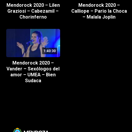
Mendorock 2020 – Lilen
Mendorock 2020 –
Graziosi – Cabezamil –
Calliope – Pario la Choca
Chorinferno
– Malala Joplin
1:40:30
Mendorock 2020 –
Vander – Sexólogos del
amor – UMEA – Bien
Sudaca