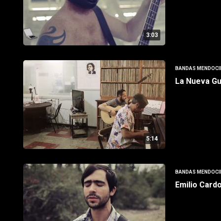
3:03
BANDAS MENDOCI
La Nueva Gu
5:14
BANDAS MENDOCI
Emilio Card