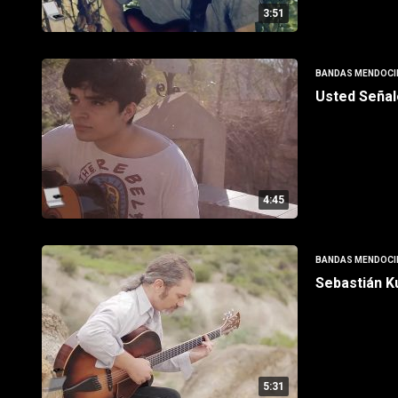
3:51
BANDAS MENDOCI
Usted Señal
4:45
BANDAS MENDOCI
Sebastián K
5:31