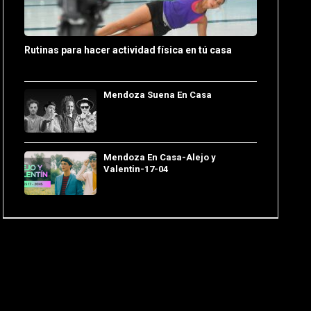
Rutinas para hacer actividad física en tú casa
Mendoza Suena En Casa
Mendoza En Casa-Alejo y
Valentin-17-04