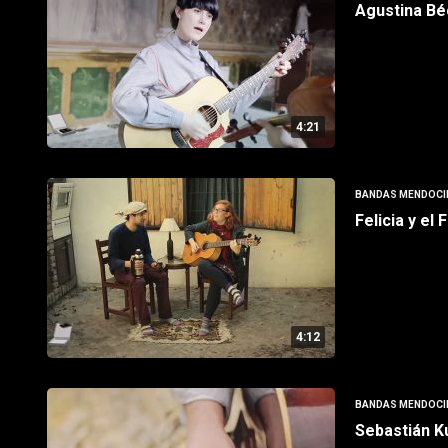
Agustina Bé
4:21
BANDAS MENDOCI
Felicia y el
4:12
BANDAS MENDOCI
Sebastián K