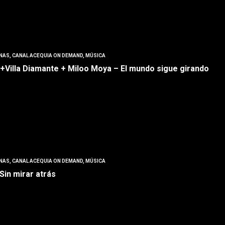
NAS
,
CANAL ACEQUIA ON DEMAND
,
MÚSICA
 +Villa Diamante + Miloo Moya – El mundo sigue girando
NAS
,
CANAL ACEQUIA ON DEMAND
,
MÚSICA
Sin mirar atrás