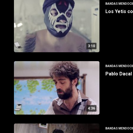
BANDAS MENDOCI
Los Yetis c
3:10
BANDAS MENDOCI
Pablo Dacal
4:36
BANDAS MENDOCI