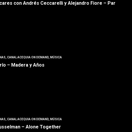
cares con Andrés Ceccarelli y Alejandro Fiore – Par
NAS
,
CANAL ACEQUIA ON DEMAND
,
MÚSICA
 Frío – Madera y Años
NAS
,
CANAL ACEQUIA ON DEMAND
,
MÚSICA
usselman – Alone Together