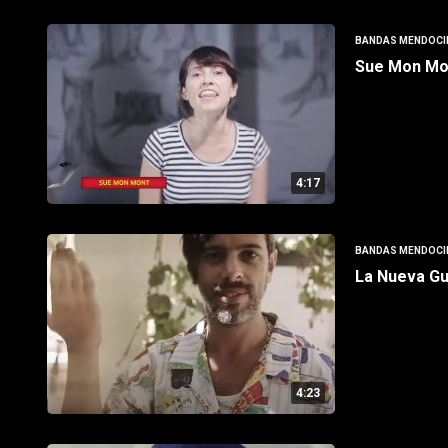
BANDAS MENDOCI
Sue Mon Mon
4:17
BANDAS MENDOCI
La Nueva G
4:23