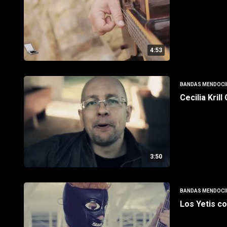
4:53
BANDAS MENDOCI
Cecilia Kril
3:50
BANDAS MENDOCI
Los Yetis co