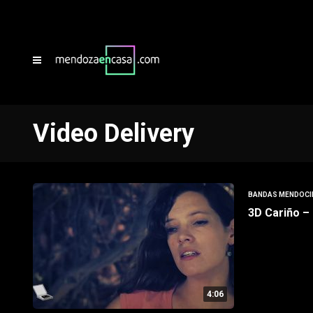
Video Delivery
BANDAS MENDOCI
3D Cariño – 
4:06