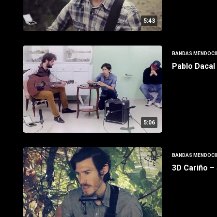
5:43
BANDAS MENDOCI
Pablo Dacal
5:06
BANDAS MENDOCI
3D Cariño – 