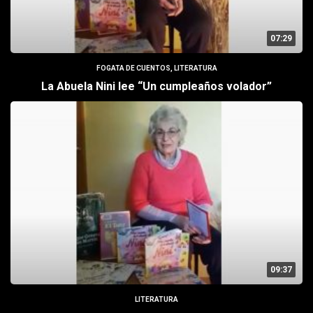
07:29
FOGATA DE CUENTOS
,
LITERATURA
La Abuela Nini lee “Un cumpleaños volador”
09:37
LITERATURA