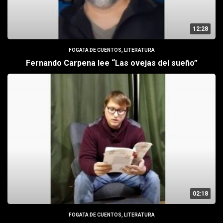
12:28
FOGATA DE CUENTOS
,
LITERATURA
Fernando Carpena lee “Las ovejas del sueño”
02:18
FOGATA DE CUENTOS
,
LITERATURA