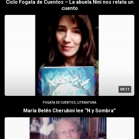
Ciclo Fogata de Cuentos – La abuela Nini nos relata un
cuento
09:11
FOGATA DE CUENTOS
,
LITERATURA
María Belén Cherubini lee “N y Sombra”