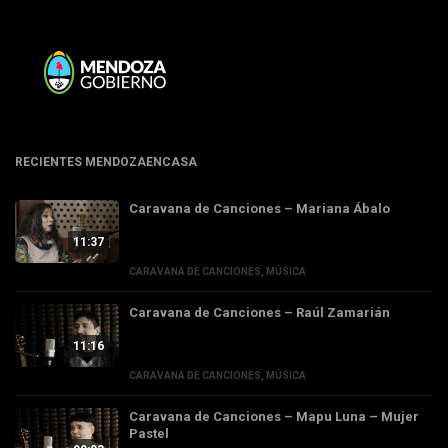
RECIENTES MENDOZAENCASA
Caravana de Canciones – Mariana Ábalo
11:37
CARAVANA DE CANCIONES
,
MÚSICA
Caravana de Canciones – Raúl Zamarián
11:16
CARAVANA DE CANCIONES
,
MÚSICA
Caravana de Canciones – Mapu Luna – Mujer
Pastel