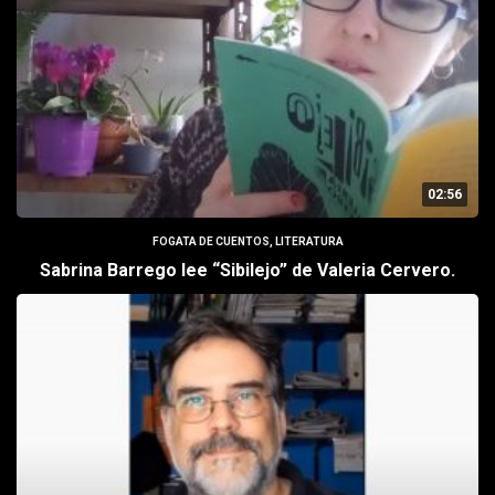
02:56
FOGATA DE CUENTOS
,
LITERATURA
Sabrina Barrego lee “Sibilejo” de Valeria Cervero.