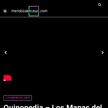
LOS MAPAS DEL ARTE
Quinopedia – Los Mapas del