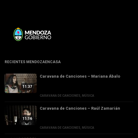
RECIENTES MENDOZAENCASA
Caravana de Canciones – Mariana Ábalo
11:37
CARAVANA DE CANCIONES
,
MÚSICA
Caravana de Canciones – Raúl Zamarián
11:16
CARAVANA DE CANCIONES
,
MÚSICA