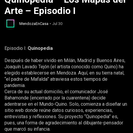
Arte – Episodio I
MendozaEnCasa
Jul 30
Episodio I:
Quinopedia
Después de haber vivido en Milán, Madrid y Buenos Aires,
Joaquín Lavado Tejón (el artista conocido como Quino) ha
elegido establecerse en Mendoza. Aquí, en su tierra natal,
“el padre de Mafalda” atraviesa estos tiempos de
pandemia.
Cerca de su actual domicilio, el comunicador José
Bahamonde (encerrado por la cuarentena) decide
adentrarse en el Mundo-Quino. Solo, comienza a diseñar un
sitio web donde reúne datos curiosos, experiencias,
entrevistas y reflexiones. Su proyecto “Quinopedia” es,
pues, una forma de agradecimiento al dibujante-pensador
que marcó su infancia.