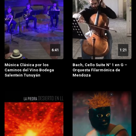
6:41
1:21
Música Clásica por los
Bach, Cello Suite N° 1 en G –
Caminos del Vino Bodega
Orquesta Filarmónica de
Salentein Tunuyán
Mendoza