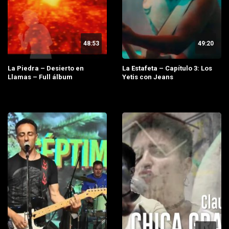
48:53
49:20
La Piedra – Desierto en
La Estafeta – Capítulo 3: Los
Llamas – Full álbum
Yetis con Jeans