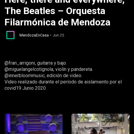
The Beatles – Orquesta
Filarmónica de Mendoza
MendozaEnCasa
Jun 25
@fran_arrigoni, guitarra y bajo.
@miguelangelcotignola, violín y pandereta.
@innerbloommusic, edición de video.
Video realizado durante el período de aislamiento por el
covid19 Junio 2020