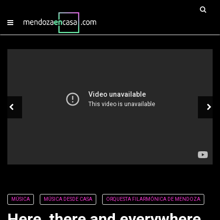
MÚSICA
MÚSICA DESDE CASA
ORQUESTA FILARMÓNICA DE MENDOZA
Here, there and everywhere,